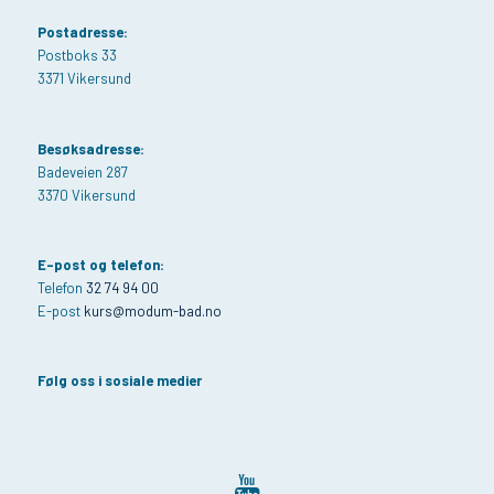
Postadresse:
Postboks 33
3371 Vikersund
Besøksadresse:
Badeveien 287
3370 Vikersund
E-post og telefon:
Telefon
32 74 94 00
E-post
kurs@modum-bad.no
Følg oss i sosiale medier