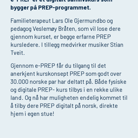
bygger på PREP-programmet.
Familieterapeut Lars Ole Gjermundbo og
pedagog Veslemøy Bråten, som vil lose dere
gjennom kurset, er begge erfarne PREP
kursledere. I tillegg medvirker musiker Stian
Tveit.
Gjennom e-PREP får du tilgang til det
anerkjent kurskonsept PREP som godt over
30.000 norske par har deltatt på. Både fysiske
og digitale PREP- kurs tilbys i en rekke ulike
land. Og nå har muligheten endelig kommet til
å tilby dere PREP digitalt på norsk, direkte
hjem i egen stue!