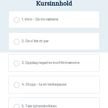
Kursinnhold
1. Intro – De tre nøklene
2. Da vi ble et par
3. Oppdag negative konfliktmønstre
4. Stopp – ta en tenkepause
5. Tale-lytteteknikken